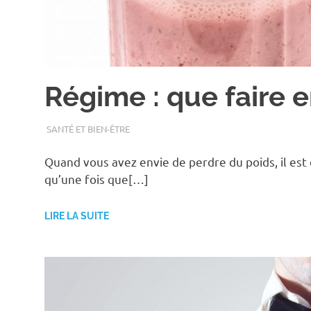
Régime : que faire 
SEPTEMBRE 27, 2018
ASSOEDH
SANTÉ ET BIEN-ÊTRE
Quand vous avez envie de perdre du poids, il est
qu’une fois que[…]
LIRE LA SUITE