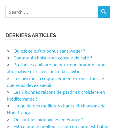
Search
SEARCH
for:
DERNIERS ARTICLES
Qu’est-ce qu’un bonus sans wager ?
Comment choisir une capsule de café ?
Prothèse capillaire ou perruque homme : une
alternative efficace contre la calvitie
Les piscines à coque semi enterrées : tout ce
que vous devez savoir
Les 7 bonnes raisons de partir en croisière en
Méditerranée !
Un guide des meilleurs chants et chansons de
Noël français
Où sont les bidonvilles en France ?
Est-ce que le meilleur casino en ligne est fiable