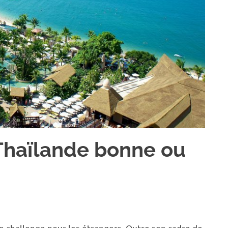
 Thaïlande bonne ou
n challenge pour les étrangers. Outre son cadre de