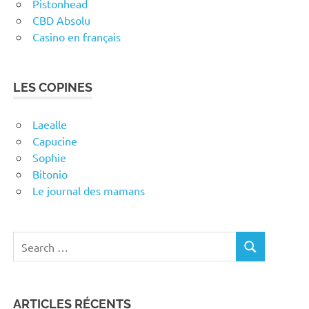
Pistonhead
CBD Absolu
Casino en français
LES COPINES
Laealle
Capucine
Sophie
Bitonio
Le journal des mamans
Search
SEARCH
for:
ARTICLES RÉCENTS