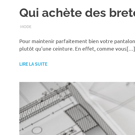
Qui achète des bret
SEPTEMBRE 27, 2018
ASSOEDH
MODE
Pour maintenir parfaitement bien votre pantalon
plutôt qu’une ceinture. En effet, comme vous[…
LIRE LA SUITE