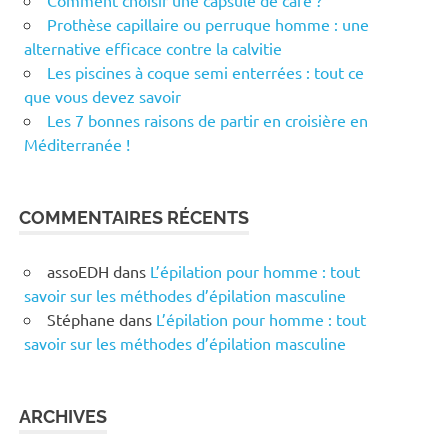
Comment choisir une capsule de café ?
Prothèse capillaire ou perruque homme : une
alternative efficace contre la calvitie
Les piscines à coque semi enterrées : tout ce
que vous devez savoir
Les 7 bonnes raisons de partir en croisière en
Méditerranée !
COMMENTAIRES RÉCENTS
assoEDH
dans
L’épilation pour homme : tout
savoir sur les méthodes d’épilation masculine
Stéphane
dans
L’épilation pour homme : tout
savoir sur les méthodes d’épilation masculine
ARCHIVES