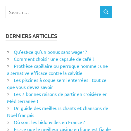
Search
SEARCH
for:
DERNIERS ARTICLES
Qu’est-ce qu’un bonus sans wager ?
Comment choisir une capsule de café ?
Prothèse capillaire ou perruque homme : une
alternative efficace contre la calvitie
Les piscines à coque semi enterrées : tout ce
que vous devez savoir
Les 7 bonnes raisons de partir en croisière en
Méditerranée !
Un guide des meilleurs chants et chansons de
Noël français
Où sont les bidonvilles en France ?
Est-ce que le meilleur casino en ligne est fiable