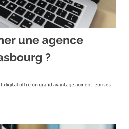
ner une agence
asbourg ?
 digital offre un grand avantage aux entreprises
]