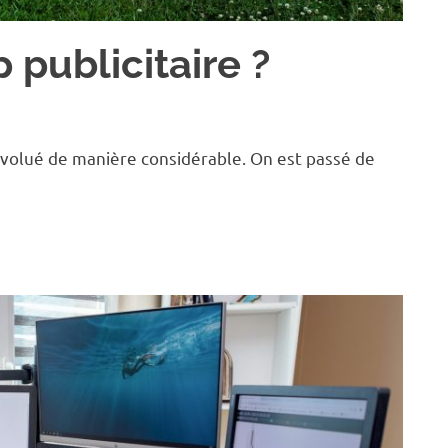
p publicitaire ?
 évolué de manière considérable. On est passé de