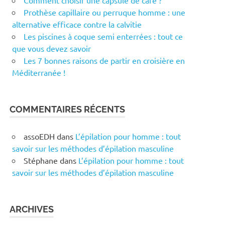
Comment choisir une capsule de café ?
Prothèse capillaire ou perruque homme : une
alternative efficace contre la calvitie
Les piscines à coque semi enterrées : tout ce
que vous devez savoir
Les 7 bonnes raisons de partir en croisière en
Méditerranée !
COMMENTAIRES RÉCENTS
assoEDH
dans
L’épilation pour homme : tout
savoir sur les méthodes d’épilation masculine
Stéphane
dans
L’épilation pour homme : tout
savoir sur les méthodes d’épilation masculine
ARCHIVES