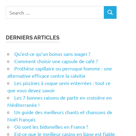
Search
SEARCH
for:
DERNIERS ARTICLES
Qu’est-ce qu’un bonus sans wager ?
Comment choisir une capsule de café ?
Prothèse capillaire ou perruque homme : une
alternative efficace contre la calvitie
Les piscines à coque semi enterrées : tout ce
que vous devez savoir
Les 7 bonnes raisons de partir en croisière en
Méditerranée !
Un guide des meilleurs chants et chansons de
Noël français
Où sont les bidonvilles en France ?
Est-ce que le meilleur casino en ligne est fiable