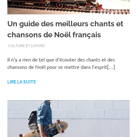
Un guide des meilleurs chants et
chansons de Noël français
OCTOBRE 8, 2022
ASSOEDH
CULTURE ET LOISIRS
Il n’y a rien de tel que d’écouter des chants et des
chansons de Noël pour se mettre dans l’esprit[…]
LIRE LA SUITE