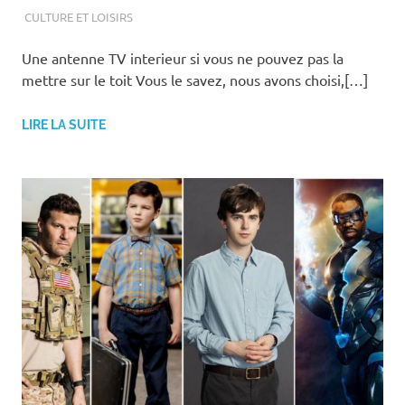
SEPTEMBRE 10, 2019
ASSOEDH
CULTURE ET LOISIRS
Une antenne TV interieur si vous ne pouvez pas la
mettre sur le toit Vous le savez, nous avons choisi,[…]
LIRE LA SUITE