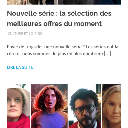
Nouvelle série : la sélection des
meilleures offres du moment
SEPTEMBRE 10, 2019
ASSOEDH
CULTURE ET LOISIRS
Envie de regarder une nouvelle série ? Les séries ont la
côte et nous sommes de plus en plus nombreux[…]
LIRE LA SUITE