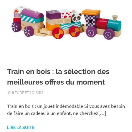
Train en bois : la sélection des
meilleures offres du moment
AOÛT 25, 2019
ASSOEDH
CULTURE ET LOISIRS
Train en bois : un jouet indémodable Si vous avez besoin
de faire un cadeau à un enfant, ne cherchez[…]
LIRE LA SUITE