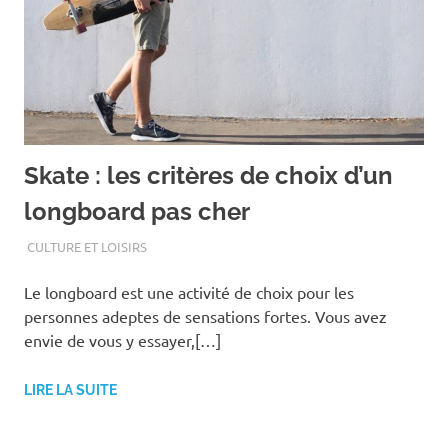
Skate : les critères de choix d’un
longboard pas cher
SEPTEMBRE 20, 2021
ASSOEDH
CULTURE ET LOISIRS
Le longboard est une activité de choix pour les
personnes adeptes de sensations fortes. Vous avez
envie de vous y essayer,[…]
LIRE LA SUITE