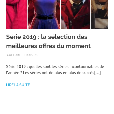
Série 2019 : la sélection des
meilleures offres du moment
AOÛT 26, 2019
ASSOEDH
CULTURE ET LOISIRS
Série 2019 : quelles sont les séries incontournables de
l’année ? Les séries ont de plus en plus de succès[…]
LIRE LA SUITE