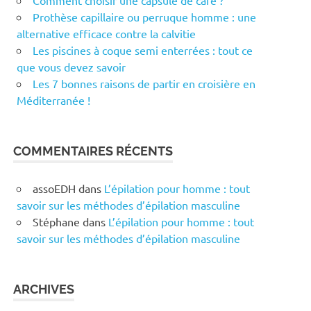
Comment choisir une capsule de café ?
Prothèse capillaire ou perruque homme : une
alternative efficace contre la calvitie
Les piscines à coque semi enterrées : tout ce
que vous devez savoir
Les 7 bonnes raisons de partir en croisière en
Méditerranée !
COMMENTAIRES RÉCENTS
assoEDH
dans
L’épilation pour homme : tout
savoir sur les méthodes d’épilation masculine
Stéphane
dans
L’épilation pour homme : tout
savoir sur les méthodes d’épilation masculine
ARCHIVES