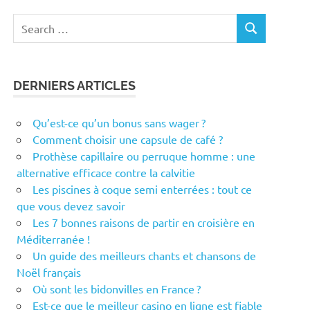
Search
SEARCH
for:
DERNIERS ARTICLES
Qu’est-ce qu’un bonus sans wager ?
Comment choisir une capsule de café ?
Prothèse capillaire ou perruque homme : une
alternative efficace contre la calvitie
Les piscines à coque semi enterrées : tout ce
que vous devez savoir
Les 7 bonnes raisons de partir en croisière en
Méditerranée !
Un guide des meilleurs chants et chansons de
Noël français
Où sont les bidonvilles en France ?
Est-ce que le meilleur casino en ligne est fiable