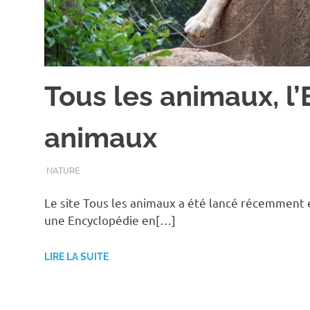
Tous les animaux, l
animaux
SEPTEMBRE 26, 2018
ASSOEDH
NATURE
Le site Tous les animaux a été lancé récemment e
une Encyclopédie en[…]
LIRE LA SUITE