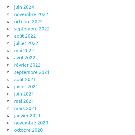
juin 2024
novembre 2022
octobre 2022
septembre 2022
août 2022
juillet 2022
mai 2022
avril 2022
février 2022
septembre 2021
août 2021
juillet 2021
juin 2021
mai 2021
mars 2021
janvier 2021
novembre 2020
octobre 2020