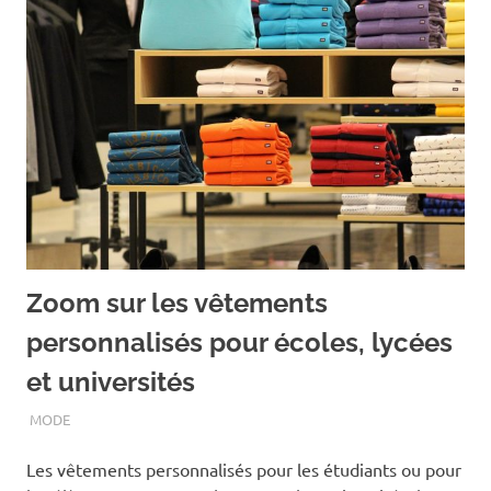
Zoom sur les vêtements
personnalisés pour écoles, lycées
et universités
OCTOBRE 6, 2020
ASSOEDH
MODE
Les vêtements personnalisés pour les étudiants ou pour