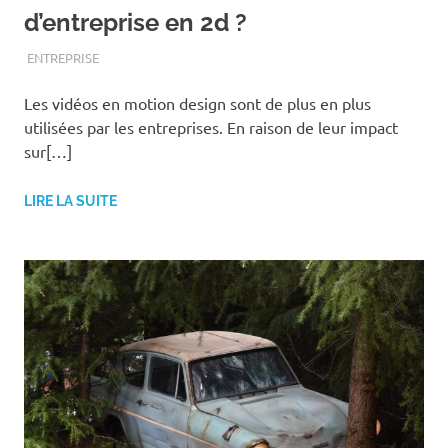
d’entreprise en 2d ?
AOÛT 20, 2020
ASSOEDH
ENTREPRISE
Les vidéos en motion design sont de plus en plus
utilisées par les entreprises. En raison de leur impact
sur[…]
LIRE LA SUITE