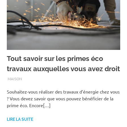
Tout savoir sur les primes éco
travaux auxquelles vous avez droit
AOÛT 1, 2020
ASSOEDH
MAISON
Souhaitez-vous réaliser des travaux d’énergie chez vous
? Vous devez savoir que vous pouvez bénéficier de la
prime éco. Encore[…]
LIRE LA SUITE