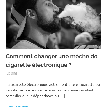
Comment changer une mèche de
cigarette électronique ?
JANVIER 18, 2021
ASSOEDH
LOISIRS
La cigarette électronique autrement dite e-cigarette ou
vapoteuse, a été conçue pour les personnes voulant
remédier à leur dépendance au[…]