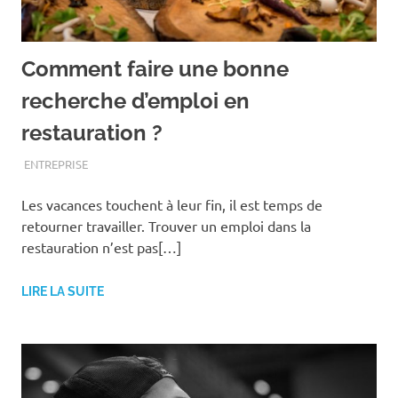
Comment faire une bonne
recherche d’emploi en
restauration ?
JANVIER 18, 2021
ASSOEDH
ENTREPRISE
Les vacances touchent à leur fin, il est temps de
retourner travailler. Trouver un emploi dans la
restauration n’est pas[…]
LIRE LA SUITE