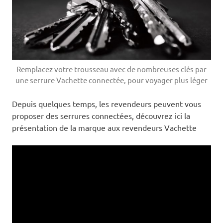
Remplacez votre trousseau avec de nombreuses clés par
une serrure Vachette connectée, pour voyager plus léger
Depuis quelques temps, les revendeurs peuvent vous
proposer des serrures connectées, découvrez ici la
présentation de la marque aux revendeurs Vachette