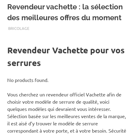
Revendeur vachette : la sélection
des meilleures offres du moment
NOVEMBRE 18, 2019
ASSOEDH
BRICOLAGE
Revendeur Vachette pour vos
serrures
No products found.
Vous cherchez un revendeur officiel Vachette afin de
choisir votre modèle de serrure de qualité, voici
quelques modèles qui devraient vous intéresser.
Sélection basée sur les meilleures ventes de la marque,
il est aisé d’y trouver le modèle de serrure
correspondant à votre porte, et à votre besoin. Sécurité