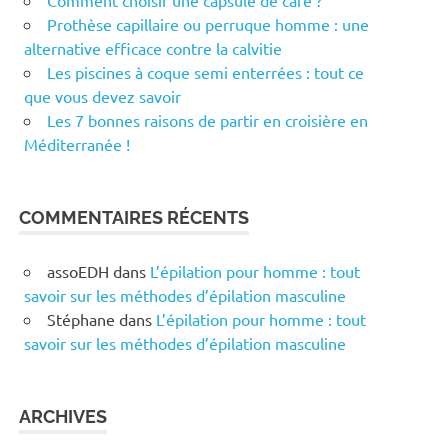
Comment choisir une capsule de café ?
Prothèse capillaire ou perruque homme : une
alternative efficace contre la calvitie
Les piscines à coque semi enterrées : tout ce
que vous devez savoir
Les 7 bonnes raisons de partir en croisière en
Méditerranée !
COMMENTAIRES RÉCENTS
assoEDH
dans
L’épilation pour homme : tout
savoir sur les méthodes d’épilation masculine
Stéphane
dans
L’épilation pour homme : tout
savoir sur les méthodes d’épilation masculine
ARCHIVES