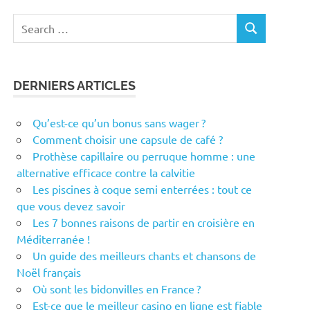
Search
SEARCH
for:
DERNIERS ARTICLES
Qu’est-ce qu’un bonus sans wager ?
Comment choisir une capsule de café ?
Prothèse capillaire ou perruque homme : une
alternative efficace contre la calvitie
Les piscines à coque semi enterrées : tout ce
que vous devez savoir
Les 7 bonnes raisons de partir en croisière en
Méditerranée !
Un guide des meilleurs chants et chansons de
Noël français
Où sont les bidonvilles en France ?
Est-ce que le meilleur casino en ligne est fiable