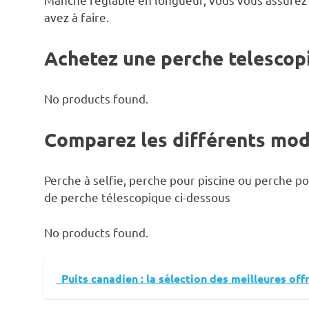
avez à faire.
Achetez une perche telescopi
No products found.
Comparez les différents mod
Perche à selfie, perche pour piscine ou perche p
de perche télescopique ci-dessous
No products found.
Puits canadien : la sélection des meilleures o